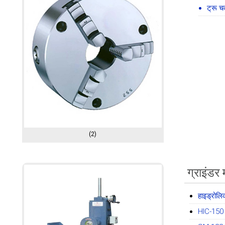
ट्रू 
(2)
ग्राइंडर
हाइड्रोलि
HIC-150 