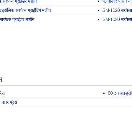
सरफेस ग्राइंडर मशीन
बेलनाकार पीसने क
इड्रोलिक सरफेस ग्राइंडिंग मशीन
SM-1020 सरफेस ग
रफेस ग्राइंडर मशीन
SM-1020 सरफेस ग
ेस
्रेस
80 टन हाइड्रोल
पावर प्रेस