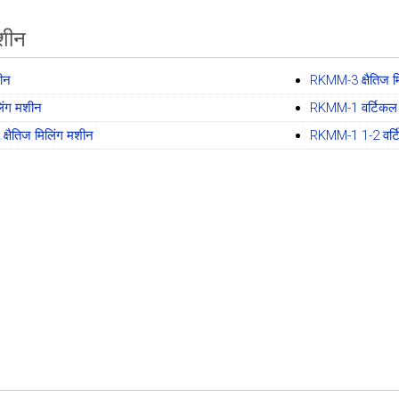
मशीन
शीन
RKMM-3 क्षैतिज म
लिंग मशीन
RKMM-1 वर्टिकल 
्षैतिज मिलिंग मशीन
RKMM-1 1-2 वर्ट