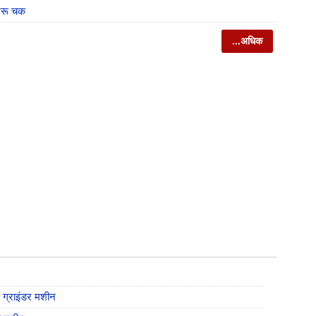
ट्रू चक
...अधिक
्राइंडर मशीन