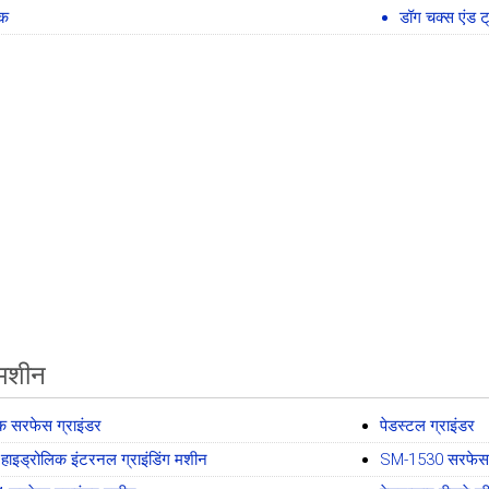
चक
डॉग चक्स एंड 
 मशीन
क सरफेस ग्राइंडर
पेडस्टल ग्राइंडर
हाइड्रोलिक इंटरनल ग्राइंडिंग मशीन
SM-1530 सरफेस ग