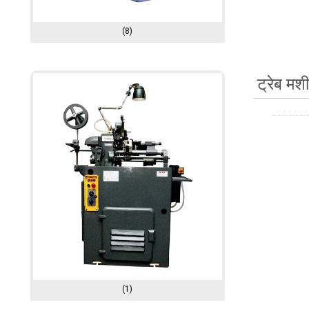
(8)
ट्रेब मश
(1)