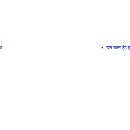
चक
डॉग चक्स एंड 