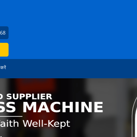
468
 करें