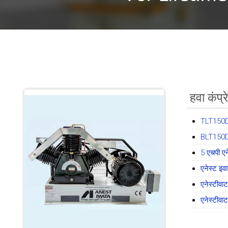
हवा कंप्
TLT150D-3
BLT150D-3
5 एचपी एन
एनेस्ट इव
एनेस्टीवा
एनेस्टीवा