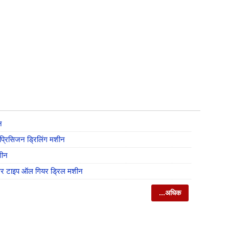
न
प्रिसिजन ड्रिलिंग मशीन
शीन
र टाइप ऑल गियर ड्रिल मशीन
...अधिक