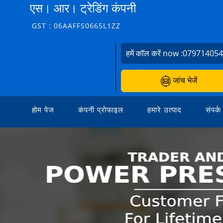
एस। आर। ट्रेडिंग कंपनी
GST : 06AAFFS0665L1ZZ
हमें कॉल करें now :
07971405
जांच भेजें
होम पेज
कंपनी प्रोफाइल
हमारे उत्पाद
संपर्क