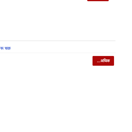
ट्रू चक
...अधिक